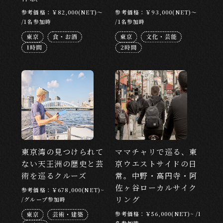
参考価格：￥82,000(NET)～
参考価格：￥93,000(NET)～
/1名参加時
/1名参加時
東京湾の見つけられて
ママチャリで巡る、東
ない天王洲の歴史と芸
京ウエストサイドの日
術を巡るクルーズ
常。中野・高円寺・阿
佐ヶ谷ローカルサイク
参考価格：￥678,000(NET)~
リング
/グループ参加時
参考価格：￥56,000(NET)~ /1