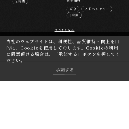
名参加時
つづきを見る
当社のウェブサイトは、利便性、品質維持・向上を目
茨城
的に、Cookieを使用しております。Cookieの利用
に同意頂ける場合は、「承諾する」ボタンを押してく
栃木
ださい。
群馬
承諾する
埼玉
千葉
東京
神奈川