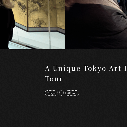
A Unique Tokyo Art 
Tour
Tokyo
4Hour