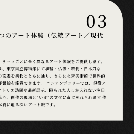
03
つのアート体験（伝統アート／現代
、テーマごとに全く異なるアート体験をご提供します。
は、東京国立博物館にて埴輪・仏像・着物・日本刀な
の変遷を実物とともに辿り、さらに北斎美術館で世界的
浮世絵を鑑賞できます。 コンテンポラリーでは、現役ア
アトリエ訪問や最新展示、限られた人しか入れない注目
巡り、創作の現場と“いま”の文化に直に触れられます 作
本質に迫る深いアート旅です。