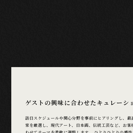
ゲストの興味に合わせたキュレーシ
訪日スケジュールや関心分野を事前にヒアリングし、最
家を厳選し、現代アート、日本画、伝統工芸など、お客
わせてテーマを柔軟に調整します。 ひとりひとりの感