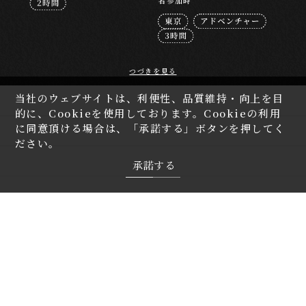
名参加時
つづきを見る
当社のウェブサイトは、利便性、品質維持・向上を目
茨城
的に、Cookieを使用しております。Cookieの利用
に同意頂ける場合は、「承諾する」ボタンを押してく
栃木
ださい。
群馬
承諾する
埼玉
千葉
東京
神奈川