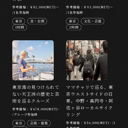
参考価格：￥82,000(NET)～
参考価格：￥93,000(NET)～
/1名参加時
/1名参加時
東京湾の見つけられて
ママチャリで巡る、東
ない天王洲の歴史と芸
京ウエストサイドの日
術を巡るクルーズ
常。中野・高円寺・阿
佐ヶ谷ローカルサイク
参考価格：￥678,000(NET)~
リング
/グループ参加時
参考価格：￥56,000(NET)~ /1