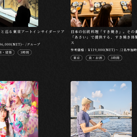
トと巡る東京アートインサイダーツア
日本の伝統料理「すき焼き」。その
「あさい」で提供する、すき焼き体
ス
,000(NET)~ /グループ
参考価格：￥119,000(NET)～ /2名参加時