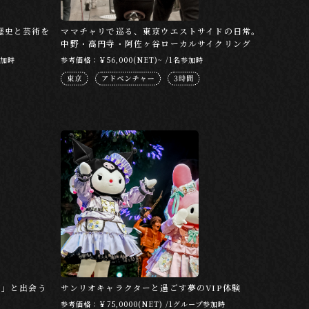
歴史と芸術を
ママチャリで巡る、東京ウエストサイドの日常。
中野・高円寺・阿佐ヶ谷ローカルサイクリング
参加時
参考価格：￥56,000(NET)~ /1名参加時
の」と出会う
サンリオキャラクターと過ごす夢のVIP体験
参考価格：￥75,0000(NET) /1グループ参加時