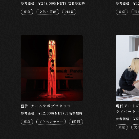
参考価格：￥248,000(NET) /2名参加時
参考価格：￥122
豊洲 チームラボプラネッツ
現代アート
ライベート
参考価格：￥12,000(NET) /1名参加時
参考価格：￥51,