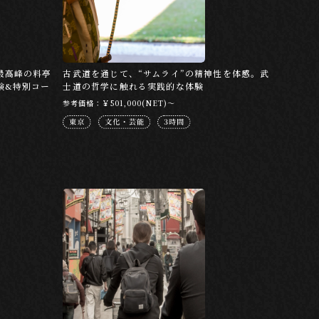
最高峰の料亭
古武道を通じて、“サムライ”の精神性を体感。武
験&特別コー
士道の哲学に触れる実践的な体験
参考価格：￥501,000(NET)～