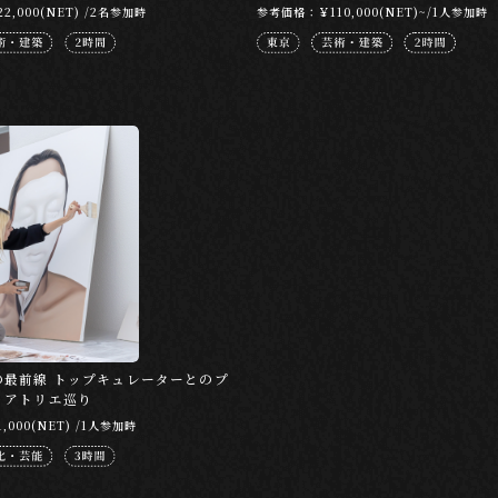
,000(NET) /2名参加時
参考価格：￥110,000(NET)~/1人参加時
の最前線 トップキュレーターとのプ
・アトリエ巡り
000(NET) /1人参加時